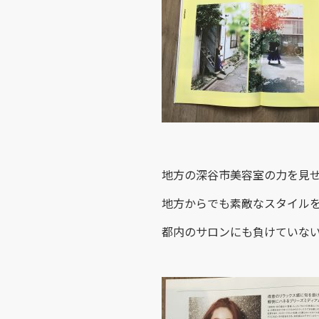
地方の深谷市美容室の力を見
地方からでも素敵なスタイル
都内のサロンにも負けていな