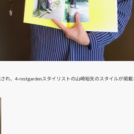
が発売され、4-restgardenスタイリストの山崎裕矢のスタイルが