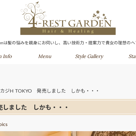
 gardenは髪の悩みを親身にお伺いし、高い技術力・提案力で貴女の理想
n Info
Menu
Style Gallery
Sta
カジH TOKYO 発売しました しかも・・・
発売しました しかも・・・
ics