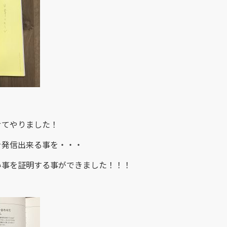
せてやりました！
を発信出来る事を・・・
い事を証明する事ができました！！！