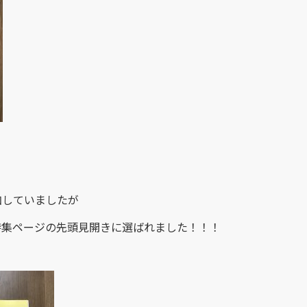
加していましたが
特集ページの先頭見開きに選ばれました！！！