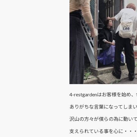
4-restgardenはお客様
ありがちな言葉になってしま
沢山の方々が僕らの為に動い
支えられている事を心に・・