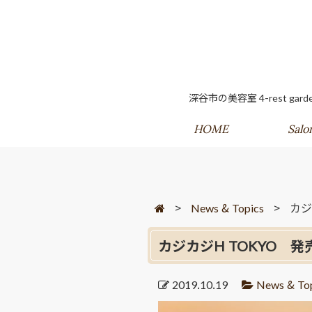
深谷市の美容室 4-rest
HOME
Salo
>
News & Topics
>
カジ
カジカジH TOKYO 
2019.10.19
News & Top