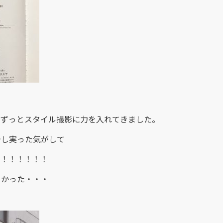
年も前からずっとスタイル撮影に力を入れてきました。
少し実った気がして
！！！！！！！
よかった・・・