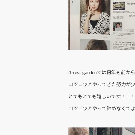
4-rest gardenでは何
コツコツとやってきた努力が
とてもとても嬉しいです！！
コツコツとやって諦めなくて