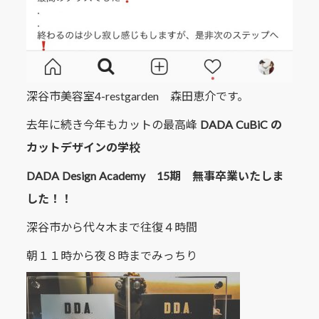
深谷市美容室4-restgarden 森田恵介です。
去年に続き今年もカットの最高峰
DADA CuBiC の
カットデザインの学校
DADA Design Academy 15期 無事卒業いたしま
した！！
深谷市から代々木まで往復４時間
朝１１時から夜８時までみっちり