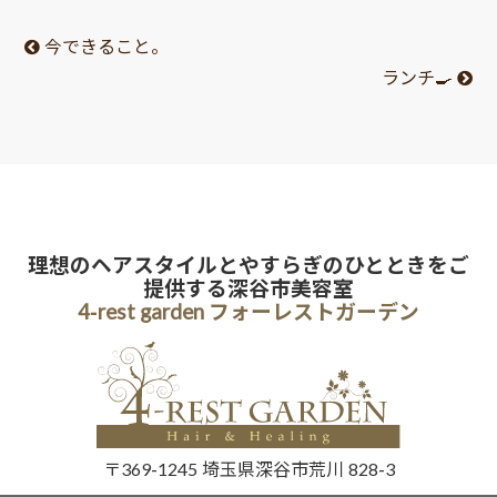
有
今できること。
ランチ🍳
理想のヘアスタイルとやすらぎのひとときをご
提供する深谷市美容室
4-rest garden フォーレストガーデン
〒369-1245 埼玉県深谷市荒川 828-3