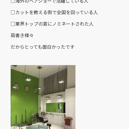
□海外のヘアショーで活躍している人
□カットを教える側で全国を回っている人
□業界トップの賞にノミネートされた人
肩書き様々
だからとっても面白かったです