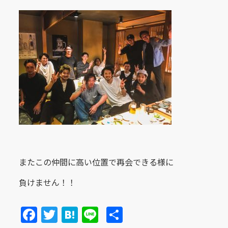
またこの仲間に高い位置で再会できる様に
負けません！！
Facebook
Twitter
Hatena
Line
共